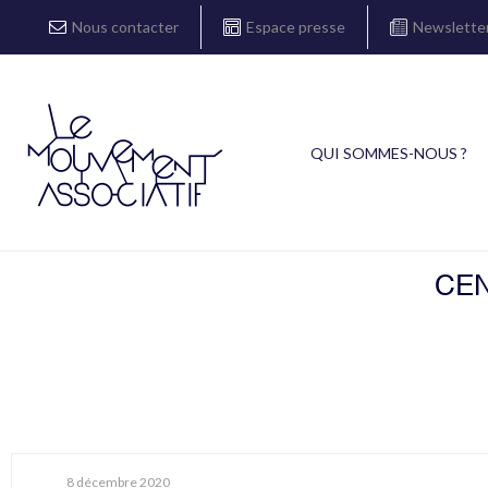
Nous contacter
Espace presse
Newslette
QUI SOMMES-NOUS ?
CEN
8 décembre 2020