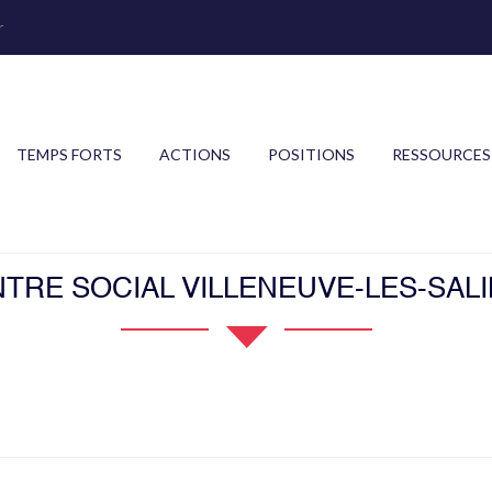
r
TEMPS FORTS
ACTIONS
POSITIONS
RESSOURCES
TRE SOCIAL VILLENEUVE-LES-SAL