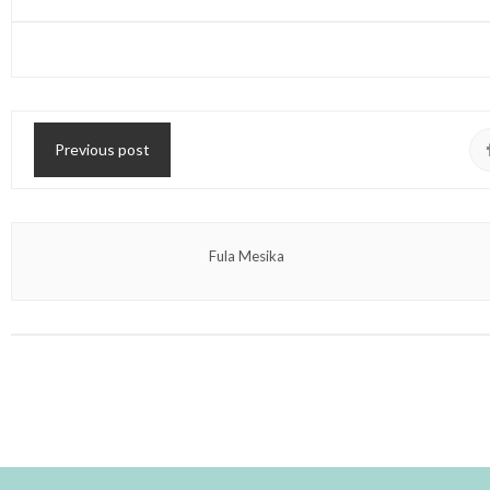
Previous post
Fula Mesika