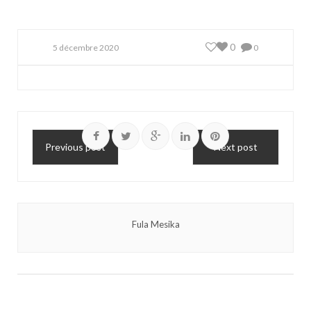
0
5 décembre 2020
0
Previous post
Next post
Fula Mesika