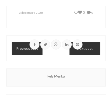
0
3 décembre 2020
0
Previous post
Next post
Fula Mesika