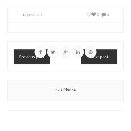
0
16 juin 2020
0
Previous post
Next post
Fula Mesika