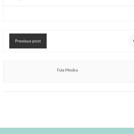
Previous post
Fula Mesika