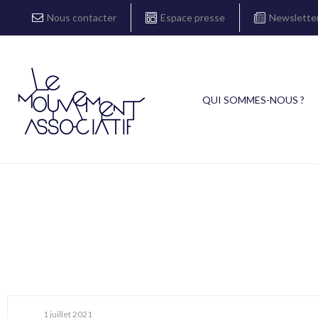
Nous contacter
Espace presse
Newslette
QUI SOMMES-NOUS ?
1 juillet 2021