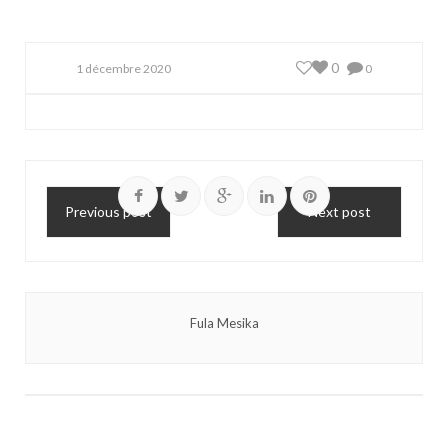
0
1 décembre 2020
0
Previous post
Next post
Fula Mesika