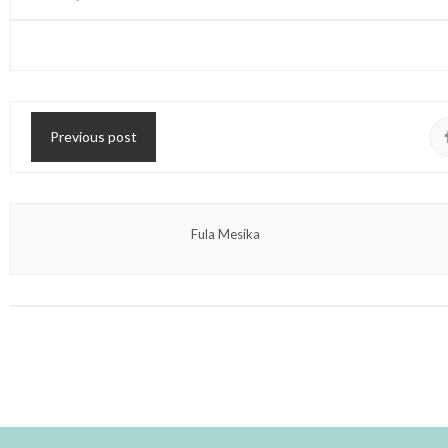
Previous post
Fula Mesika