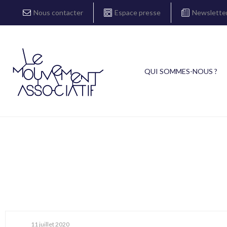
Nous contacter
Espace presse
Newslette
QUI SOMMES-NOUS ?
11 juillet 2020