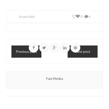
0
15 juin 2020
0
Previous post
Next post
Fula Mesika