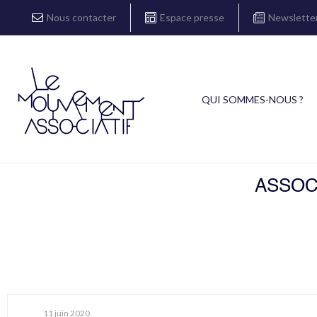
Nous contacter
Espace presse
Newslette
QUI SOMMES-NOUS ?
ASSOC
11 juin 2020