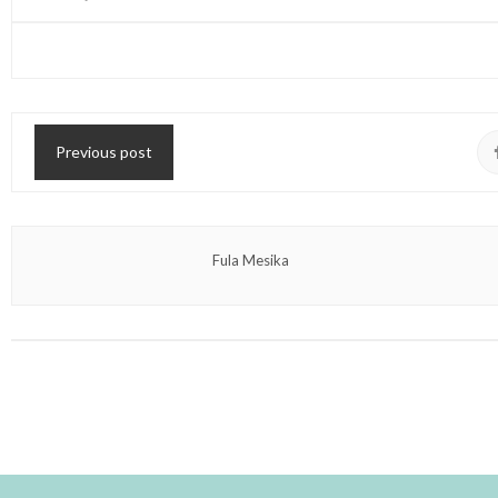
Previous post
Fula Mesika