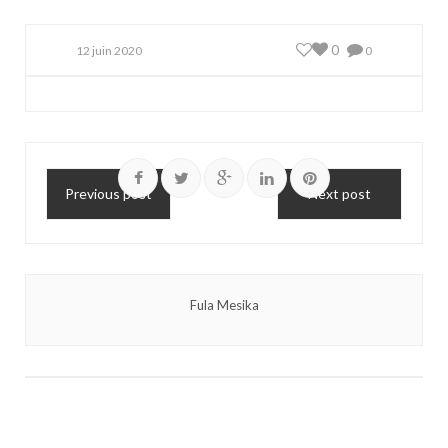
0
12 juin 2020
0
Previous post
Next post
Fula Mesika