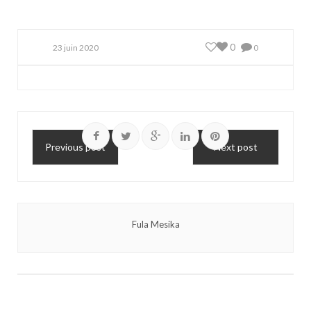
0
23 juin 2020
0
Previous post
Next post
Fula Mesika