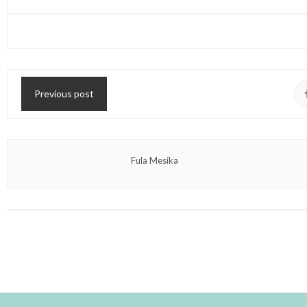
Previous post
Fula Mesika