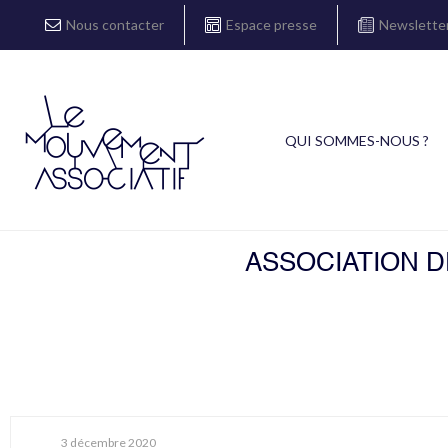
Nous contacter
Espace presse
Newslette
QUI SOMMES-NOUS ?
ASSOCIATION D
3 décembre 2020