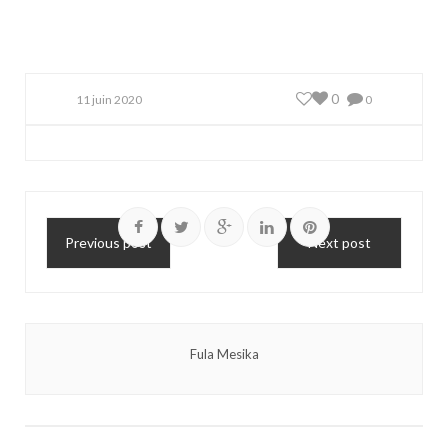
0
11 juin 2020
0
Previous post
Next post
Fula Mesika