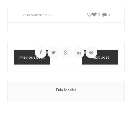
0
25 novembre 2020
0
Previous post
Next post
Fula Mesika