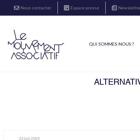
Nous contacter
Espace presse
Newslette
QUI SOMMES-NOUS ?
ALTERNATI
22 juin 2020