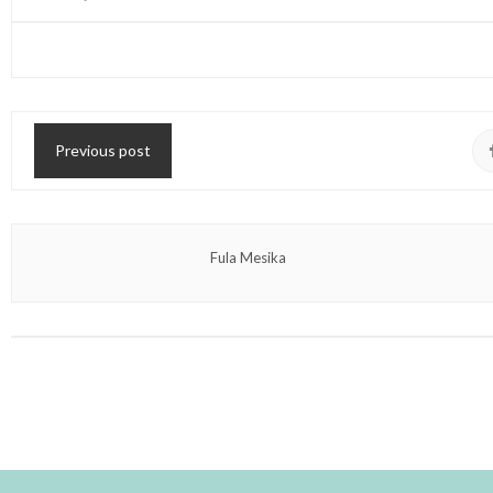
Previous post
Fula Mesika