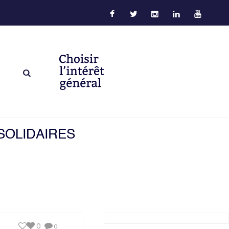
SOLIDAIRES
0
0