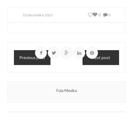
0
13 décembre 2021
0
Previous post
Next post
Fula Mesika