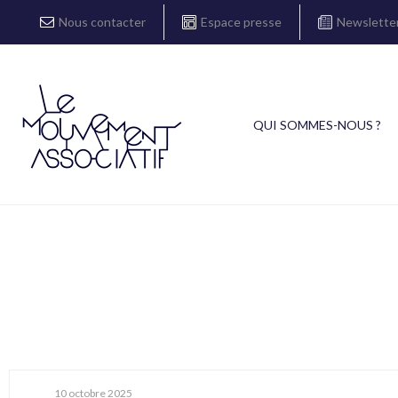
Nous contacter
Espace presse
Newslette
QUI SOMMES-NOUS ?
10 octobre 2025