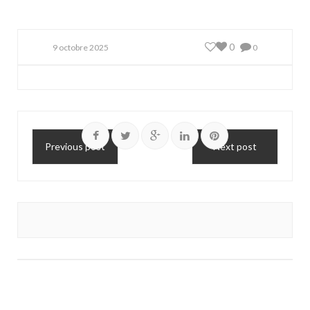
0
9 octobre 2025
0
Previous post
Next post