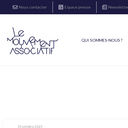
Nous contacter
Espace presse
Newslette
QUI SOMMES-NOUS ?
10 octobre 2025