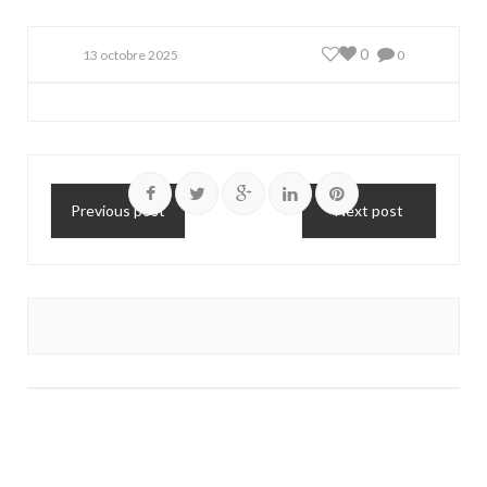
0
13 octobre 2025
0
Previous post
Next post