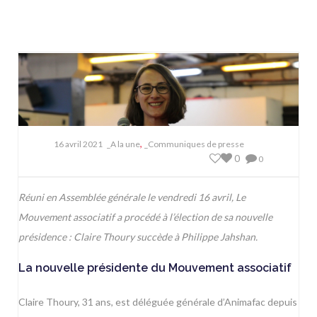
,
16 avril 2021
_A la une
_Communiques de presse
0
0
Réuni en Assemblée générale le vendredi 16 avril, Le
Mouvement associatif a procédé à l’élection de sa nouvelle
présidence : Claire Thoury succède à Philippe Jahshan.
La nouvelle présidente du Mouvement associatif
Claire Thoury, 31 ans, est déléguée générale d’Animafac depuis