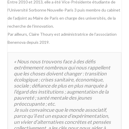
Entre 2010 et 2013, elle a été Vice-Présidente étudiante de
l’Université Sorbonne Nouvelle-Paris 3 puis membre du cabinet
de l’adjoint au Maire de Paris en charge des universités, de la
recherche de l’innovation.
Par ailleurs, Claire Thoury est administratrice de l’association
Benenova depuis 2019.
« Nous nous trouvons face à des défis
extrêmement nombreux qui nous rappellent
que les choses doivent changer : transition
écologique ; crises sanitaire, économique,
sociale ; défiance de plus en plus marquée à
l’égard des institutions ; augmentation de la
pauvreté ; santé mentale des jeunes
préoccupante ; etc.
Je suis convaincue que le monde associatif,
parce qu’il est un espace d’expérimentation,
un vivier d’alternatives concrètes et pensées
collectivement, a les clés pour nous aider à