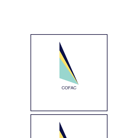
COFAC