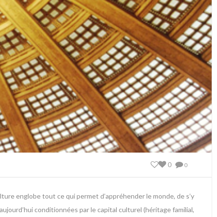
0
0
 culture englobe tout ce qui permet d’appréhender le monde, de s’y
ujourd’hui conditionnées par le capital culturel (héritage familial,