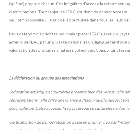
diplôme) propre à chacun. Ces inégalités d’accès à la culture sont 
discriminations. Tout l’enjeu de l’EAC est donc de donner accès au s
seul temps scolaire ; il s’agit de la poursuivre dans tous les lieux de 
L’avis défend trois priorités pour cela : placer l’EAC au cœur du sy
acteurs de l’EAC par un pilotage national et un dialogue territorial
valorisation des pratiques amateurs collectives. Comportant l’essent
La déclaration du groupe des associations
L’éducation artistique et culturelle présente bien des vertus : elle dé
représentations ; elle offre une chance à chacun quelle que soit son or
géographique. Cette accessibilité à la ressource culturelle ne doit la
Cette ambition de démocratisation passe en premier lieu par l’intégr