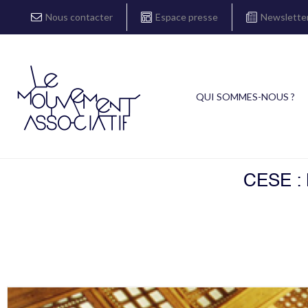
Nous contacter
Espace presse
Newslette
QUI SOMMES-NOUS ?
CESE :