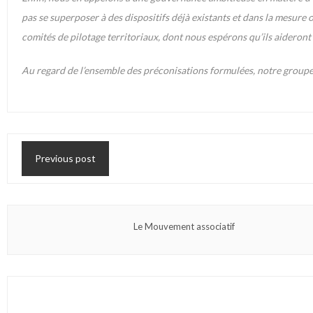
pas se superposer à des dispositifs déjà existants et dans la mesure où
comités de pilotage territoriaux, dont nous espérons qu’ils aideront
Au regard de l’ensemble des préconisations formulées, notre groupe 
Previous post
Le Mouvement associatif