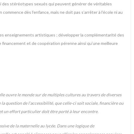
ussi des stéréotypes sexués qui peuvent générer de véritables
n commence dès l’enfance, mais ne doit pas s’arrêter à l’école ni au
nt les enseignements artistiques ; développer la complémentarité des
e de financement et de coopération pérenne ainsi qu’une meilleure
; elle ouvre le monde sur de multiples cultures au travers de diverses
a question de l’accessibilité, que celle-ci soit sociale, financière ou
t un effort particulier doit être porté à leur encontre.
ssive de la maternelle au lycée. Dans une logique de