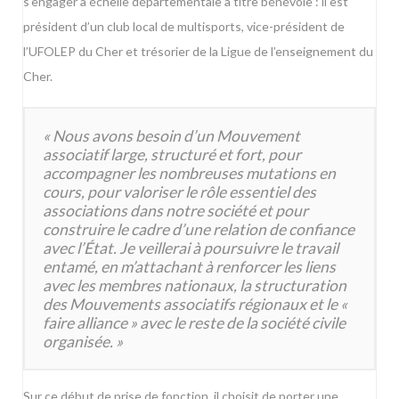
s’engager à échelle départementale à titre bénévole : il est
président d’un club local de multisports, vice-président de
l’UFOLEP du Cher et trésorier de la Ligue de l’enseignement du
Cher.
« Nous avons besoin d’un Mouvement
associatif large, structuré et fort, pour
accompagner les nombreuses mutations en
cours, pour valoriser le rôle essentiel des
associations dans notre société et pour
construire le cadre d’une relation de confiance
avec l’État. Je veillerai à poursuivre le travail
entamé, en m’attachant à renforcer les liens
avec les membres nationaux, la structuration
des Mouvements associatifs régionaux et le «
faire alliance » avec le reste de la société civile
organisée. »
Sur ce début de prise de fonction, il choisit de porter une