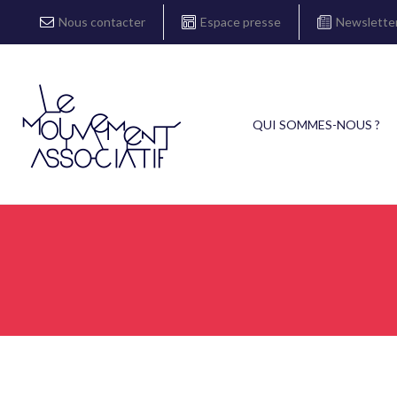
Nous contacter
Espace presse
Newslette
QUI SOMMES-NOUS ?