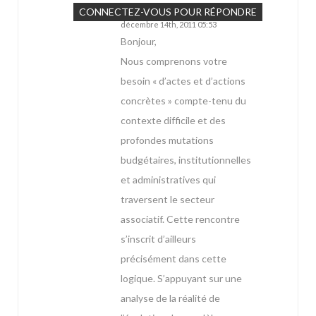
Marie
CONNECTEZ-VOUS POUR RÉPONDRE
décembre 14th, 2011 05:53
Bonjour,
Nous comprenons votre
besoin « d’actes et d’actions
concrètes » compte-tenu du
contexte difficile et des
profondes mutations
budgétaires, institutionnelles
et administratives qui
traversent le secteur
associatif. Cette rencontre
s’inscrit d’ailleurs
précisément dans cette
logique. S’appuyant sur une
analyse de la réalité de