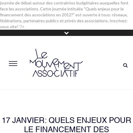
journée de débat autour des contraintes budgétaires auxquelles font
face les associations. Cette journée intitulée "Quels enjeux pour le
financement des associations en 2012?" est ouverte à tous: réseaux,
fédérations, partenaires publics et privés des associations. Inscrivez-
vous vite! "/>
17 JANVIER: QUELS ENJEUX POUR
LE FINANCEMENT DES