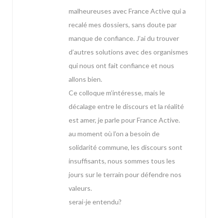
malheureuses avec France Active qui a
recalé mes dossiers, sans doute par
manque de confiance. J’ai du trouver
d’autres solutions avec des organismes
qui nous ont fait confiance et nous
allons bien.
Ce colloque m’intéresse, mais le
décalage entre le discours et la réalité
est amer, je parle pour France Active.
au moment où l’on a besoin de
solidarité commune, les discours sont
insuffisants, nous sommes tous les
jours sur le terrain pour défendre nos
valeurs.
serai-je entendu?