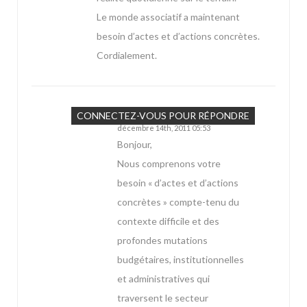
Le monde associatif a maintenant
besoin d’actes et d’actions concrètes.
Cordialement.
Marie
CONNECTEZ-VOUS POUR RÉPONDRE
décembre 14th, 2011 05:53
Bonjour,
Nous comprenons votre
besoin « d’actes et d’actions
concrètes » compte-tenu du
contexte difficile et des
profondes mutations
budgétaires, institutionnelles
et administratives qui
traversent le secteur