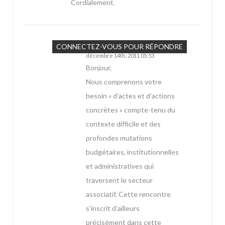
Cordialement.
Marie
CONNECTEZ-VOUS POUR RÉPONDRE
décembre 14th, 2011 05:53
Bonjour,
Nous comprenons votre
besoin « d’actes et d’actions
concrètes » compte-tenu du
contexte difficile et des
profondes mutations
budgétaires, institutionnelles
et administratives qui
traversent le secteur
associatif. Cette rencontre
s’inscrit d’ailleurs
précisément dans cette