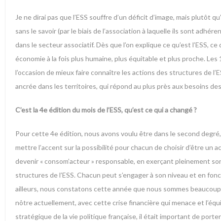
Je ne dirai pas que l’ESS souffre d’un déficit d’image, mais plutôt 
sans le savoir (par le biais de l’association à laquelle ils sont adhé
dans le secteur associatif. Dès que l’on explique ce qu’est l’ESS, ce
économie à la fois plus humaine, plus équitable et plus proche. Le
l’occasion de mieux faire connaître les actions des structures de l
ancrée dans les territoires, qui répond au plus près aux besoins des
C’est la 4e édition du mois de l’ESS, qu’est ce qui a changé ?
Pour cette 4e édition, nous avons voulu être dans le second degré, 
mettre l’accent sur la possibilité pour chacun de choisir d’être un
devenir « consom’acteur » responsable, en exerçant pleinement son 
structures de l’ESS. Chacun peut s’engager à son niveau et en foncti
ailleurs, nous constatons cette année que nous sommes beaucoup plu
nôtre actuellement, avec cette crise financière qui menace et l’équ
stratégique de la vie politique française, il était important de porte