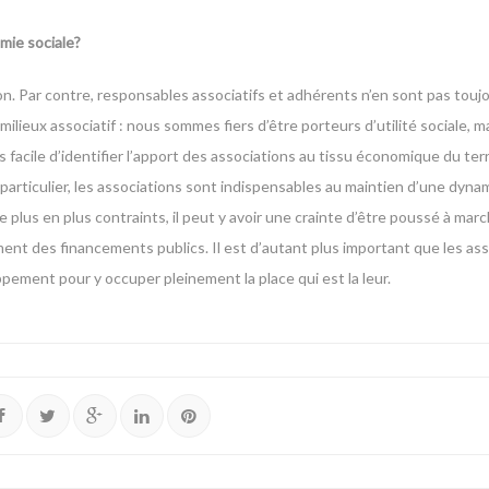
mie sociale?
on. Par contre, responsables associatifs et adhérents n’en sont pas touj
lieux associatif : nous sommes fiers d’être porteurs d’utilité sociale, m
 facile d’identifier l’apport des associations au tissu économique du terr
 particulier, les associations sont indispensables au maintien d’une dy
 plus en plus contraints, il peut y avoir une crainte d’être poussé à mar
ment des financements publics. Il est d’autant plus important que les as
ement pour y occuper pleinement la place qui est la leur.