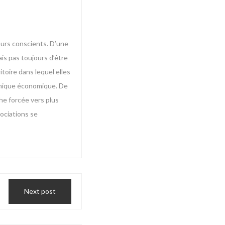
ours conscients. D’une
ais pas toujours d’être
itoire dans lequel elles
namique économique. De
che forcée vers plus
sociations se
Next post