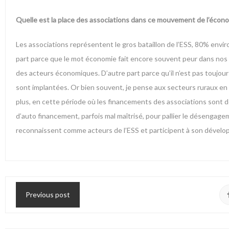
Quelle est la place des associations dans ce mouvement de l’écono
Les associations représentent le gros bataillon de l’ESS, 80% envir
part parce que le mot économie fait encore souvent peur dans nos mi
des acteurs économiques. D’autre part parce qu’il n’est pas toujours
sont implantées. Or bien souvent, je pense aux secteurs ruraux en
plus, en cette période où les financements des associations sont de
d’auto financement, parfois mal maîtrisé, pour pallier le désengage
reconnaissent comme acteurs de l’ESS et participent à son développ
Previous post