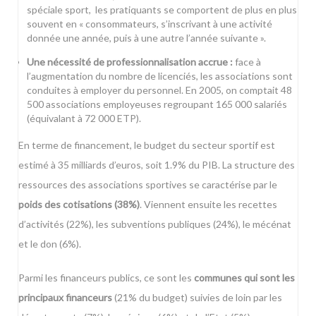
spéciale sport
, les pratiquants se comportent de plus en plus
souvent en « consommateurs, s’inscrivant à une activité
donnée une année, puis à une autre l’année suivante ».
Une nécessité de professionnalisation accrue :
face à
l’augmentation du nombre de licenciés, les associations sont
conduites à employer du personnel. En 2005, on comptait 48
500 associations employeuses regroupant 165 000 salariés
(équivalant à 72 000 ETP).
En terme de financement, le budget du secteur sportif est
estimé à 35 milliards d’euros, soit 1.9% du PIB. La structure des
ressources des associations sportives se caractérise par le
poids des cotisations (38%)
. Viennent ensuite les recettes
d’activités (22%), les subventions publiques (24%), le mécénat
et le don (6%).
Parmi les financeurs publics, ce sont les
communes qui sont les
principaux financeurs
(21% du budget) suivies de loin par les