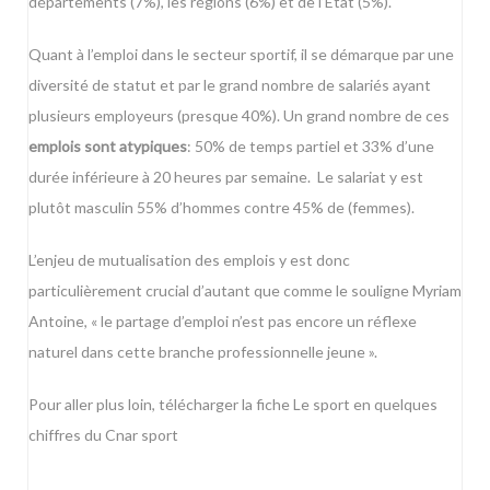
départements (7%), les régions (6%) et de l’Etat (5%).
Quant à l’emploi dans le secteur sportif, il se démarque par une
diversité de statut et par le grand nombre de salariés ayant
plusieurs employeurs (presque 40%). Un grand nombre de ces
emplois sont atypiques
: 50% de temps partiel et 33% d’une
durée inférieure à 20 heures par semaine. Le salariat y est
plutôt masculin 55% d’hommes contre 45% de (femmes).
L’enjeu de mutualisation des emplois y est donc
particulièrement crucial d’autant que comme le souligne Myriam
Antoine, « le partage d’emploi n’est pas encore un réflexe
naturel dans cette branche professionnelle jeune ».
Pour aller plus loin, télécharger la fiche
Le sport en quelques
chiffres du Cnar sport