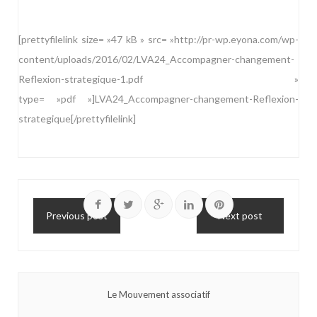
[prettyfilelink size= »47 kB » src= »http://pr-wp.eyona.com/wp-
content/uploads/2016/02/LVA24_Accompagner-changement-
Reflexion-strategique-1.pdf »
type= »pdf »]LVA24_Accompagner-changement-Reflexion-
strategique[/prettyfilelink]
Previous post
Next post
Le Mouvement associatif