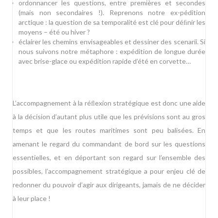
ordonnancer les questions, entre premières et secondes
(mais non secondaires !). Reprenons notre ex-pédition
arctique : la question de sa temporalité est clé pour déﬁnir les
moyens – été ou hiver ?
éclairer les chemins envisageables et dessiner des scenarii. Si
nous suivons notre métaphore : expédition de longue durée
avec brise-glace ou expédition rapide d’été en corvette…
L’accompagnement à la réﬂexion stratégique est donc une aide
à la décision d’autant plus utile que les prévisions sont au gros
temps et que les routes maritimes sont peu balisées. En
amenant le regard du commandant de bord sur les questions
essentielles, et en déportant son regard sur l’ensemble des
possibles, l’accompagnement stratégique a pour enjeu clé de
redonner du pouvoir d’agir aux dirigeants, jamais de ne décider
à leur place !