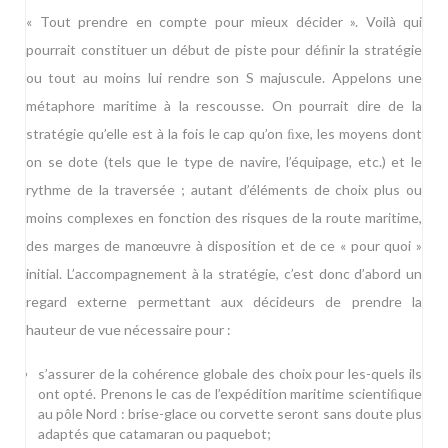
« Tout prendre en compte pour mieux décider ». Voilà qui
pourrait constituer un début de piste pour déﬁnir la stratégie
ou tout au moins lui rendre son S majuscule. Appelons une
métaphore maritime à la rescousse. On pourrait dire de la
stratégie qu’elle est à la fois le cap qu’on ﬁxe, les moyens dont
on se dote (tels que le type de navire, l’équipage, etc.) et le
rythme de la traversée ; autant d’éléments de choix plus ou
moins complexes en fonction des risques de la route maritime,
des marges de manœuvre à disposition et de ce « pour quoi »
initial. L’accompagnement à la stratégie, c’est donc d’abord un
regard externe permettant aux décideurs de prendre la
hauteur de vue nécessaire pour :
s’assurer de la cohérence globale des choix pour les-quels ils
ont opté. Prenons le cas de l’expédition maritime scientiﬁque
au pôle Nord : brise-glace ou corvette seront sans doute plus
adaptés que catamaran ou paquebot;