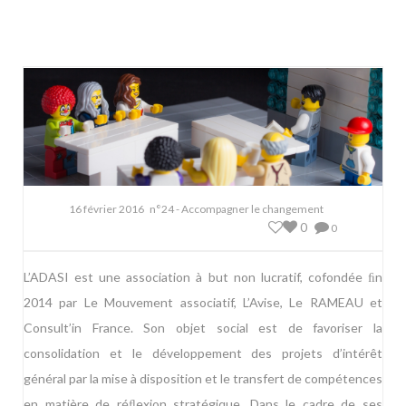
16 février 2016
n°24 - Accompagner le changement
0
0
L’ADASI est une association à but non lucratif, cofondée ﬁn
2014 par Le Mouvement associatif, L’Avise, Le RAMEAU et
Consult’in France. Son objet social est de favoriser la
consolidation et le développement des projets d’intérêt
général par la mise à disposition et le transfert de compétences
en matière de réﬂexion stratégique. Dans le cadre de ses