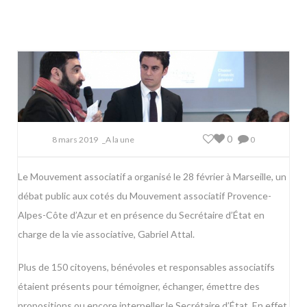
0
8 mars 2019
_A la une
0
Le Mouvement associatif a organisé le 28 février à Marseille, un
débat public aux cotés du Mouvement associatif Provence-
Alpes-Côte d’Azur et en présence du Secrétaire d’État en
charge de la vie associative, Gabriel Attal.
Plus de 150 citoyens, bénévoles et responsables associatifs
étaient présents pour témoigner, échanger, émettre des
propositions ou encore interpeller le Secrétaire d’État. En effet,