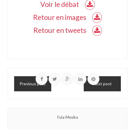
Voir le débat
Retour en images
Retour en tweets
Previous post
Next post
Fula Mesika