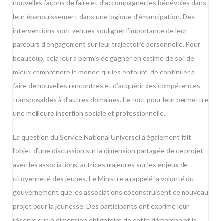
nouvelles façons de faire et d’accompagner les bénévoles dans
leur épanouissement dans une logique d’émancipation. Des
interventions sont venues souligner l’importance de leur
parcours d’engagement sur leur trajectoire personnelle. Pour
beaucoup, cela leur a permis de gagner en estime de soi, de
mieux comprendre le monde qui les entoure, de continuer à
faire de nouvelles rencontres et d’acquérir des compétences
transposables à d’autres domaines. Le tout pour leur permettre
une meilleure insertion sociale et professionnelle.
La question du Service National Universel a également fait
l’objet d’une discussion sur la dimension partagée de ce projet
avec les associations, actrices majeures sur les enjeux de
citoyenneté des jeunes. Le Ministre a rappelé la volonté du
gouvernement que les associations coconstruisent ce nouveau
projet pour la jeunesse. Des participants ont exprimé leur
réserve sur la dimension obligatoire de cette démarche et la