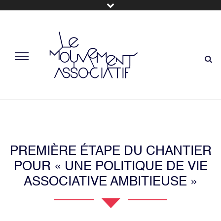
PREMIÈRE ÉTAPE DU CHANTIER
POUR « UNE POLITIQUE DE VIE
ASSOCIATIVE AMBITIEUSE »