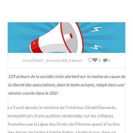
,
,
0
21 avril 2023
_A la une
CER
Tribunes
0
129 acteurs de la société civile alertent sur la remise en cause de
la liberté des associations, dans le texte suivant, relayé dans une
version courte dans le JDD :
Le 5 avril dernier, le ministre de l’Intérieur Gérald Darmanin,
interpellé lors d’une audition sénatoriale, sur les critiques
formulées par la Ligue des Droits de l’Homme quant à l’action
des forces de l’ordre à Sainte Soline, a indiqué que, dans ce