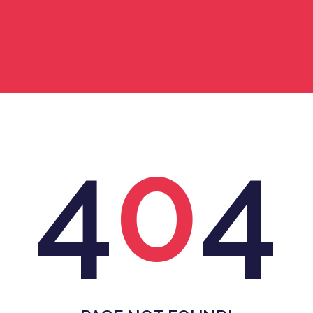
4
0
4